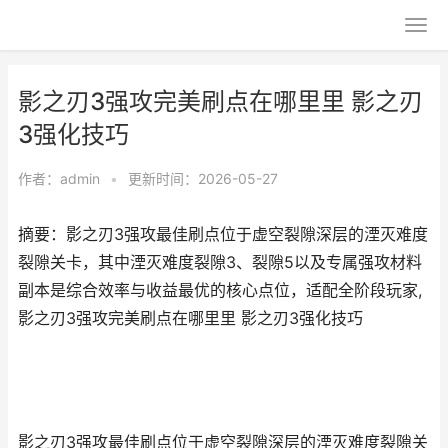
影之刃3强攻完美刷点在哪里里 影之刃
3强化技巧
作者：
admin
•
更新时间：2026-05-27
摘要：影之刃3强攻最佳刷点位于虚空裂隙深层的湮灭难度
裂隙关卡，其中湮灭难度裂隙3、裂隙5以及专属强攻材料
副本是综合效率与收益最优的核心点位，适配全阶段玩家,
影之刃3强攻完美刷点在哪里里 影之刃3强化技巧
影之刃3强攻最佳刷点位于虚空裂隙深层的湮灭难度裂隙关