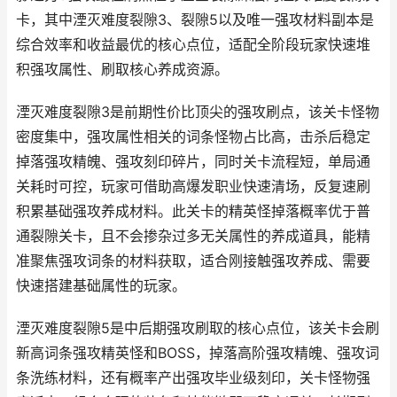
卡，其中湮灭难度裂隙3、裂隙5以及唯一强攻材料副本是
综合效率和收益最优的核心点位，适配全阶段玩家快速堆
积强攻属性、刷取核心养成资源。
湮灭难度裂隙3是前期性价比顶尖的强攻刷点，该关卡怪物
密度集中，强攻属性相关的词条怪物占比高，击杀后稳定
掉落强攻精魄、强攻刻印碎片，同时关卡流程短，单局通
关耗时可控，玩家可借助高爆发职业快速清场，反复速刷
积累基础强攻养成材料。此关卡的精英怪掉落概率优于普
通裂隙关卡，且不会掺杂过多无关属性的养成道具，能精
准聚焦强攻词条的材料获取，适合刚接触强攻养成、需要
快速搭建基础属性的玩家。
湮灭难度裂隙5是中后期强攻刷取的核心点位，该关卡会刷
新高词条强攻精英怪和BOSS，掉落高阶强攻精魄、强攻词
条洗练材料，还有概率产出强攻毕业级刻印，关卡怪物强