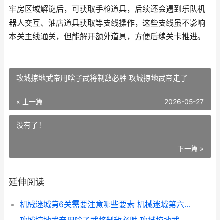
牢房区域解谜后，可获取手枪道具，后续还会遇到乐队机
器人交互、油店道具获取等支线操作，这些支线虽不影响
本关主线通关，但能解开额外道具，方便后续关卡推进。
攻城掠地武帝用啥子武将制敌必胜 攻城掠地武帝走了
« 上一篇
2026-05-27
没有了！
下一篇 »
延伸阅读
机械迷城第6关需要注意哪些要素 机械迷城第六关攻略视频