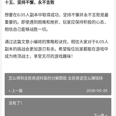
十五、坚持不懈，永不言败
想要在6.05人副本中取得成功，坚持不懈并永不言败是最
重要的。即使遇到困难和挫折，玩家应保持积极的心态，
相信自己能够战胜一切。
通过这篇文章小编将的策略和诀窍，相信大家对于6.05人
副本的挑战会更加游刃有余。希望每位玩家都能在游戏中
成为绝顶战士，享受无尽的游戏趣味！
怎么得到全民奇迹时装的分解图纸 全民奇迹怎么赚钱快
« 上一篇
2026-05-29
没有了！
下一篇 »