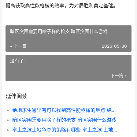
提高获取高性能枪械的效率，为对局胜利奠定基础。
暗区突围需要用啥子样的枪支 暗区突围什么游戏
« 上一篇
2026-05-30
没有了！
下一篇 »
延伸阅读
绝地求生哪里有可以找到高性能枪械的地点 绝地求生哪里有密室
暗区突围需要用啥子样的枪支 暗区突围什么游戏
率土之滨土地争夺的策略有哪些 率土之滨 土地难度表