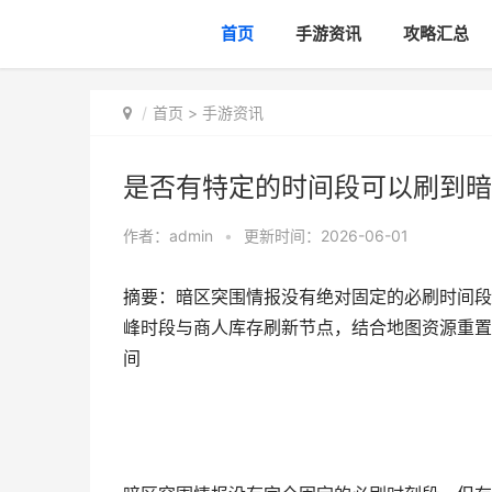
首页
手游资讯
攻略汇总
首页
>
手游资讯
是否有特定的时间段可以刷到暗
作者：
admin
•
更新时间：2026-06-01
摘要：暗区突围情报没有绝对固定的必刷时间段
峰时段与商人库存刷新节点，结合地图资源重置
间