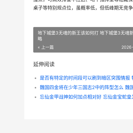
桌子等特别规点位，虽概率低，但低峰期无竞争
地下城堡3无魂的新王该如何打 地下城堡3无魂
略
« 上一篇
2026
延伸阅读