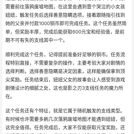
需要前往落鸦废墟地图，在这里会遇到壹个哭泣的小女孩
妞妞，触发任务后选择善意隐瞒选项，接着跟随指引找到
她的父亲并付款1000铜币即可完成任务。这个任务虽然简
单，但奖励丰厚，完成后能获取600元宝和经验值，是前
期不可有失的支线其中一个。
顺利完成这个任务，记得提前准备好足够的铜币。任务流
程特别直接，不需要复杂的操作，主要考验大家对剧情的
选择判断。选择善意隐瞒是决定因素，这样能确保拿到顶
尖奖励。任务结束后，妞妞父女的故事会让人感受到游戏
剧情设计的细腻之处，这也是影之刃3支线任务的魔力所
在。
这个任务还有个特征，就是它属于随机触发的支线类型。
有时候也许需要多刷几次落鸦废墟地图才能遇到妞妞，但
这完全值得。任务完成后，大家不仅能获取元宝奖励，还