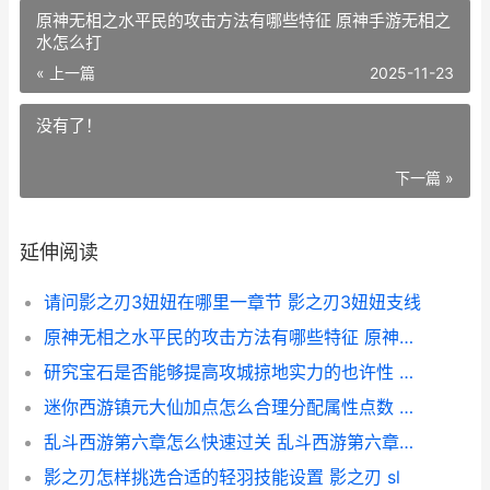
原神无相之水平民的攻击方法有哪些特征 原神手游无相之
水怎么打
« 上一篇
2025-11-23
没有了！
下一篇 »
延伸阅读
请问影之刃3妞妞在哪里一章节 影之刃3妞妞支线
原神无相之水平民的攻击方法有哪些特征 原神手游无相之水怎么打
研究宝石是否能够提高攻城掠地实力的也许性 宝石研gif
迷你西游镇元大仙加点怎么合理分配属性点数 迷你西游攻略最强阵容2019
乱斗西游第六章怎么快速过关 乱斗西游第六章第一关视频
影之刃怎样挑选合适的轻羽技能设置 影之刃 sl