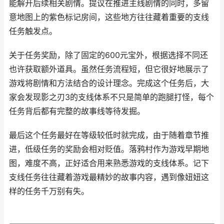
能解开后续相关剧情。提议在推进主线剧情的同时，多留
意地图上的紫色标记房间，这些地方往往藏着重要的支线
任务触发点。
关于任务奖励，除了固定的600元宝外，根据选择不同还
也许获取额外道具。虽然任务流程短，但它很好地展示了
游戏将剧情和方法结合的设计理念。完成这个任务后，大
家会发现影之刃3的支线体系不只是简单的跑腿打怪，每个
任务背后都有完整的故事线等待发掘。
最后这个任务最好在等级较低时就完成，由于随着章节推
进，低级任务的奖励会相对贬值。落鸦村作为游戏早期地
图，难度不高，正好适合用来熟悉游戏的支线体系。记下
支线任务往往藏着游戏最精妙的故事内容，遇到像妞妞这
样的任务千万别有失。