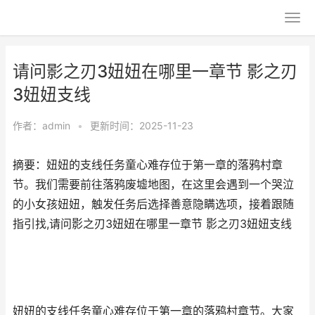
请问影之刃3妞妞在哪里一章节 影之刃
3妞妞支线
作者：
admin
•
更新时间：2025-11-23
摘要：妞妞的支线任务童心难存位于第一章的落鸦村章
节。我们需要前往落鸦废墟地图，在这里会遇到一个哭泣
的小女孩妞妞，触发任务后选择善意隐瞒选项，接着跟随
指引找,请问影之刃3妞妞在哪里一章节 影之刃3妞妞支线
妞妞的支线任务童心难存位于第一章的落鸦村章节。大家