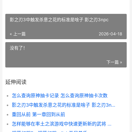
影之刃3中触发杀意之花的标准是啥子 影之刃3npc
« 上一篇
2026-04-18
没有了！
下一篇 »
延伸阅读
怎么查询原神抽卡记录 怎么查询原神抽卡次数
影之刃3中触发杀意之花的标准是啥子 影之刃3npc
重回从前 第一章回到从前
怎样能够在率土之滨游戏中快速更新新的武将 率土快速到7的技巧