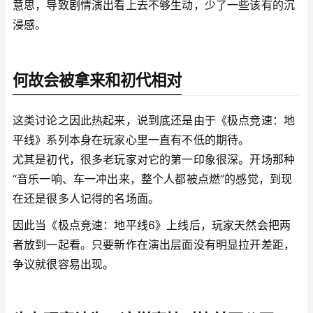
意思，导致剧情演出看上去不够生动，少了一些该有的沉
浸感。
何故会被拿来和初代相对
这类讨论之因此热起来，说到底还是由于《极点竞速：地
平线》系列本身在玩家心里一直有不低的期待。
尤其是初代，很多老玩家对它的第一印象很深。开场那种
“音乐一响、车一冲出来，整个人都被点燃”的感觉，到现
在还是很多人记得的名场面。
因此当《极点竞速：地平线6》上线后，玩家天然会把两
者放到一起看。只要新作在演出层面没有明显拉开差距，
争议就很容易出现。