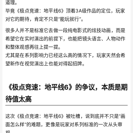
道理。
毕竟《极点竞速：地平线6》顶着3A级作品的定位，玩家
对它的期待，肯定不只是“能玩就行”。
很多人并不是标准它去做一段纯电影式的炫技动画，而是
希望它在实时演出的前提下，也能把镜头语言、人物动作
和整体观感再往上提一提。
尤其是在系列影响力已经这么高的情况下，玩家天然会希
望新作在视觉演出上也能对得起招牌。
《极点竞速：地平线6》的争议，本质是期
待值太高
这次《极点竞速：地平线6》被吐槽，说到底并不只是“画
面怎么样”的难题，更像是玩家对系列标准的一次从头审
视。