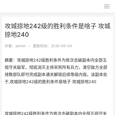
攻城掠地242级的胜利条件是啥子 攻城
掠地240
作者：
admin
•
更新时间：2026-06-04
摘要：攻城掠地242级胜利条件为依次击破副本内全部五
组守关敌军，彻底消灭主将宋宪所有兵力，清空敌方全部
排数部队即可完成副本通关解锁后续等级内容。该副本处
于,攻城掠地242级的胜利条件是啥子 攻城掠地240
攻城掠地242级胜利条件为依次击破副本内全部五组守关