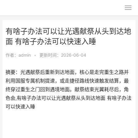
有啥子办法可以让光遇献祭从头到达地
面 有啥子办法可以快速入睡
作者：
admin
•
更新时间：2026-06-04
摘要：光遇献祭后重新到达地面，核心是走完重生之路并
利用国服专属机制提速，或走捷径路线快速触发结算，最
终穿过重生之门回到遇境地面。献祭结束光翼耗尽后，角
色会,有啥子办法可以让光遇献祭从头到达地面 有啥子办法
可以快速入睡