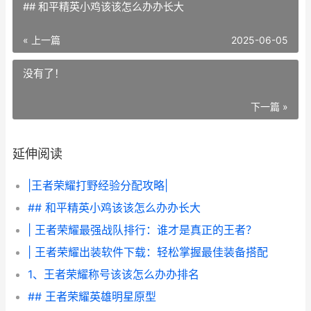
## 和平精英小鸡该该怎么办办长大
« 上一篇
2025-06-05
没有了！
下一篇 »
延伸阅读
|王者荣耀打野经验分配攻略|
## 和平精英小鸡该该怎么办办长大
| 王者荣耀最强战队排行：谁才是真正的王者？
| 王者荣耀出装软件下载：轻松掌握最佳装备搭配
1、王者荣耀称号该该怎么办办排名
## 王者荣耀英雄明星原型