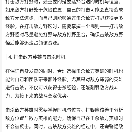
打击敌方打野时，最重要的是要选择合适的时机与位置。
如果敌方打野处于危险位置，自己的打击可能会直接造成
敌方无法进步，而自己则能够通过击杀敌方打野获得更多
经验。在打击敌方野区时，需要掌握一个规则——打击敌
方野怪时尽量避免打野与敌方打野重合，确保击杀敌方野
怪后能够迅速占领该资源。
| 4. 打击敌方英雄与击杀时机
在保证自身发育的同时，合理选择击杀敌方英雄的时机也
能为自己和团队带来额外经验。尤其是对敌方薄弱的英雄
进行击杀，不仅可以获得击杀经验，还能削弱敌方战斗
力，为接下来的战斗奠定优势。
击杀敌方英雄时需要掌握时机与位置。打野应该善于分析
敌方位置与敌方英雄的能力，确保自己在击杀敌方英雄时
不会被反击。同时，击杀敌方英雄的经过中，还需警惕敌