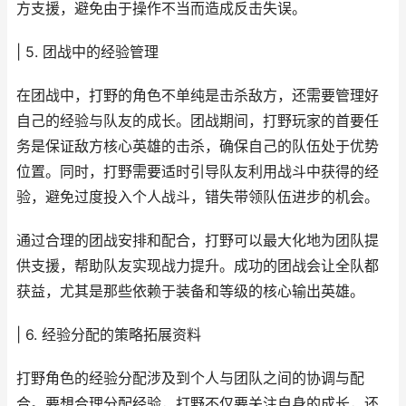
方支援，避免由于操作不当而造成反击失误。
| 5. 团战中的经验管理
在团战中，打野的角色不单纯是击杀敌方，还需要管理好
自己的经验与队友的成长。团战期间，打野玩家的首要任
务是保证敌方核心英雄的击杀，确保自己的队伍处于优势
位置。同时，打野需要适时引导队友利用战斗中获得的经
验，避免过度投入个人战斗，错失带领队伍进步的机会。
通过合理的团战安排和配合，打野可以最大化地为团队提
供支援，帮助队友实现战力提升。成功的团战会让全队都
获益，尤其是那些依赖于装备和等级的核心输出英雄。
| 6. 经验分配的策略拓展资料
打野角色的经验分配涉及到个人与团队之间的协调与配
合。要想合理分配经验，打野不仅要关注自身的成长，还