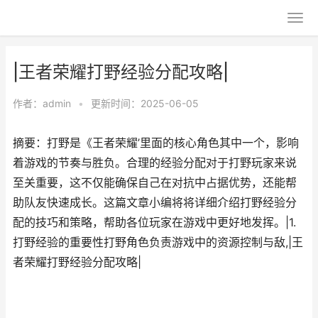
|王者荣耀打野经验分配攻略|
作者：
admin
•
更新时间：2025-06-05
摘要：打野是《王者荣耀’里面的核心角色其中一个，影响
着游戏的节奏与胜负。合理的经验分配对于打野玩家来说
至关重要，这不仅能确保自己在对抗中占据优势，还能帮
助队友快速成长。这篇文章小编将将详细介绍打野经验分
配的技巧和策略，帮助各位玩家在游戏中更好地发挥。|1.
打野经验的重要性打野角色负责游戏中的资源控制与敌,|王
者荣耀打野经验分配攻略|