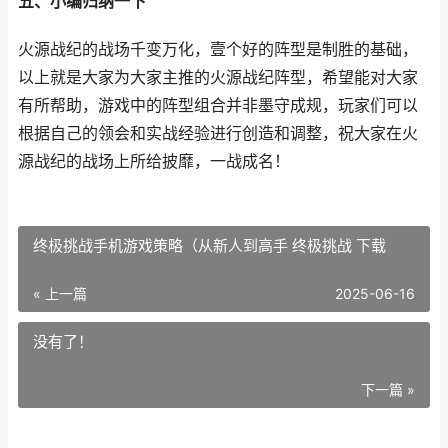
五、小编归纳一下
火源战纪的战场千变万化，壹个好的阵型是制胜的基础，
以上就是大家为大家主推的火源战纪阵型，希望能对大家
有所帮助，游戏中的阵型组合并非墨守成规，玩家们可以
根据自己的领会和实战经验进行创造和调整，祝大家在火
源战纪的战场上所给披靡，一战成名！
终极挑战手机游戏策略（从新人到高手 终极挑战 下载
« 上一篇
2025-06-16
没有了！
下一篇 »