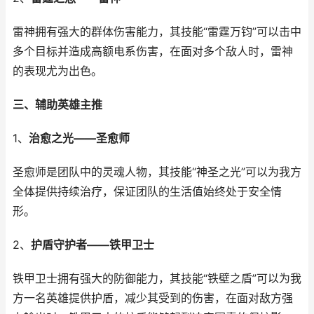
雷神拥有强大的群体伤害能力，其技能“雷霆万钧”可以击中
多个目标并造成高额电系伤害，在面对多个敌人时，雷神
的表现尤为出色。
三、辅助英雄主推
1、
治愈之光——圣愈师
圣愈师是团队中的灵魂人物，其技能“神圣之光”可以为我方
全体提供持续治疗，保证团队的生活值始终处于安全情
形。
2、
护盾守护者——铁甲卫士
铁甲卫士拥有强大的防御能力，其技能“铁壁之盾”可以为我
方一名英雄提供护盾，减少其受到的伤害，在面对敌方强