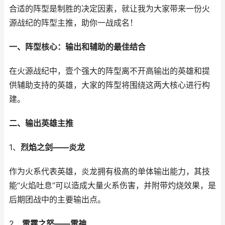
合适的阵型是制胜的决定因素，就让我为大家带来一份火
源战纪的阵型主推，助你一战成名！
一、阵型核心：输出和辅助的最佳结合
在火源战纪中，壹个强大的阵型离不开高输出的英雄和提
供辅助支持的英雄，大家的阵型将围绕这两大核心进行构
建。
二、输出英雄主推
1、
烈焰之剑——炎龙
作为火系代表英雄，炎龙拥有极高的单体输出能力，其技
能“火焰吐息”可以造成大量火系伤害，并附带灼烧效果，是
后期团战中的主要输出点。
2、
雷霆之怒——雷神