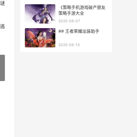
谜
《策略手机游戏破产朋友
策略手游大全
2025-06-07
逃
## 王者荣耀出装助手
2025-06-13
»