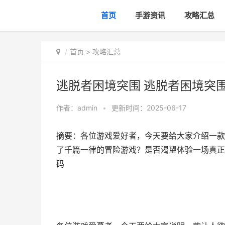
首页
手游资讯
攻略汇总
首页
>
攻略汇总
逃脱者困境突围 逃脱者困境突
作者：
admin
•
更新时间：2025-06-17
摘要：各位游戏爱好者，今天要给大家介绍一款
了千篇一律的冒险游戏？是否渴望体验一场真正
码