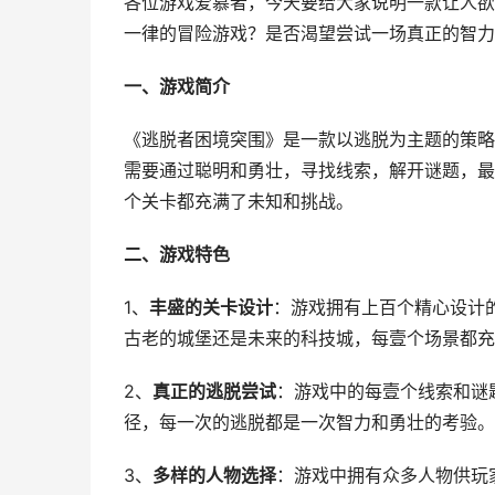
各位游戏爱慕者，今天要给大家说明一款让人欲
一律的冒险游戏？是否渴望尝试一场真正的智力
一、游戏简介
《逃脱者困境突围》是一款以逃脱为主题的策略
需要通过聪明和勇壮，寻找线索，解开谜题，最
个关卡都充满了未知和挑战。
二、游戏特色
1、
丰盛的关卡设计
：游戏拥有上百个精心设计
古老的城堡还是未来的科技城，每壹个场景都充
2、
真正的逃脱尝试
：游戏中的每壹个线索和谜
径，每一次的逃脱都是一次智力和勇壮的考验。
3、
多样的人物选择
：游戏中拥有众多人物供玩