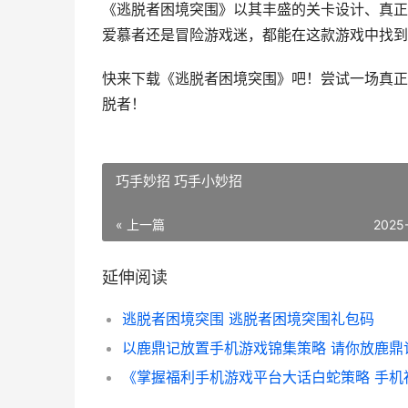
《逃脱者困境突围》以其丰盛的关卡设计、真正
爱慕者还是冒险游戏迷，都能在这款游戏中找到
快来下载《逃脱者困境突围》吧！尝试一场真正
脱者！
巧手妙招 巧手小妙招
« 上一篇
2025
延伸阅读
逃脱者困境突围 逃脱者困境突围礼包码
以鹿鼎记放置手机游戏锦集策略 请你放鹿鼎