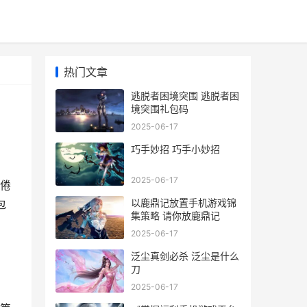
热门文章
逃脱者困境突围 逃脱者困
境突围礼包码
2025-06-17
巧手妙招 巧手小妙招
2025-06-17
倦
以鹿鼎记放置手机游戏锦
包
集策略 请你放鹿鼎记
2025-06-17
泛尘真剑必杀 泛尘是什么
刀
2025-06-17