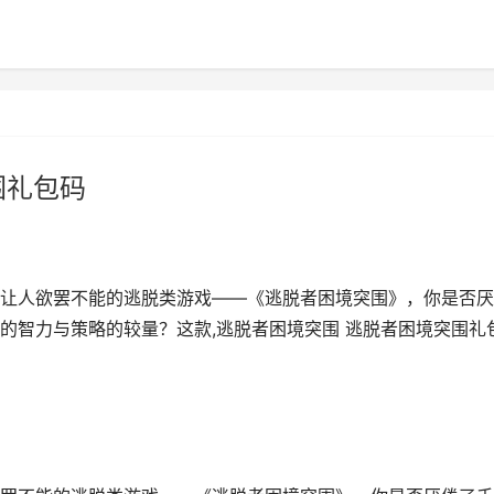
围礼包码
让人欲罢不能的逃脱类游戏——《逃脱者困境突围》，你是否厌
的智力与策略的较量？这款,逃脱者困境突围 逃脱者困境突围礼