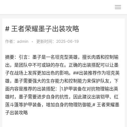
# 王者荣耀墨子出装攻略
作者：
admin
•
更新时间：2025-06-19
摘要：引言：墨子是一名坦克型英雄，擅长肉盾和控制输
出，是团队中不可或缺的存在。正确的出装搭配可以让墨
子在战场上发挥更加出色的影响。##出装推荐作为坦克英
雄，墨子需要强大的生存能力和控制能力来保护队友，下
面内容是推荐的出装搭配：|1.护甲装备在对抗物理输出英
雄时，墨子需要进步自身的抗性，因此建议出装铠甲、红
莲斗篷等护甲装备，增加自身的物理防御能,# 王者荣耀墨
子出装攻略