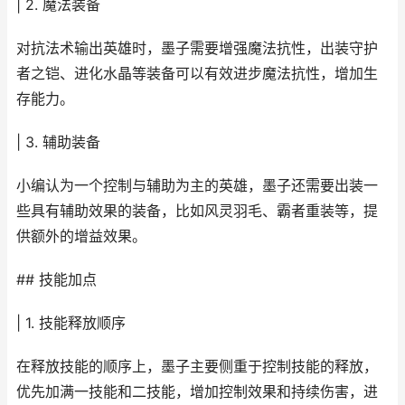
| 2. 魔法装备
对抗法术输出英雄时，墨子需要增强魔法抗性，出装守护
者之铠、进化水晶等装备可以有效进步魔法抗性，增加生
存能力。
| 3. 辅助装备
小编认为一个控制与辅助为主的英雄，墨子还需要出装一
些具有辅助效果的装备，比如风灵羽毛、霸者重装等，提
供额外的增益效果。
## 技能加点
| 1. 技能释放顺序
在释放技能的顺序上，墨子主要侧重于控制技能的释放，
优先加满一技能和二技能，增加控制效果和持续伤害，进