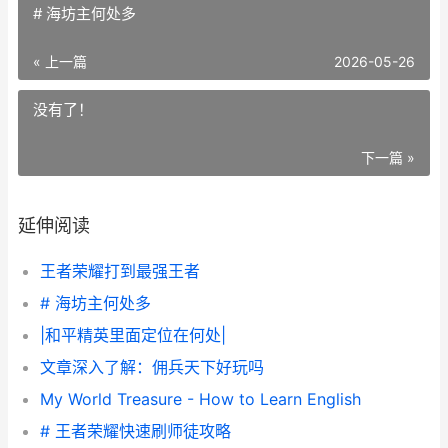
# 海坊主何处多
« 上一篇
2026-05-26
没有了！
下一篇 »
延伸阅读
王者荣耀打到最强王者
# 海坊主何处多
|和平精英里面定位在何处|
文章深入了解：佣兵天下好玩吗
My World Treasure - How to Learn English
# 王者荣耀快速刷师徒攻略