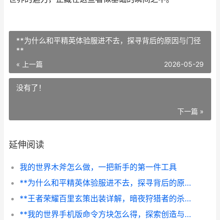
**为什么和平精英体验服进不去，探寻背后的原因与门径
**
« 上一篇
2026-05-29
没有了！
下一篇 »
延伸阅读
我的世界木斧怎么做，一把新手的第一件工具
**为什么和平精英体验服进不去，探寻背后的原因与门径**
**王者荣耀百里玄策出装详解，暗夜狩猎者的杀戮艺术**
**我的世界手机版命令方块怎么得，探索创造与命令的核心之路**