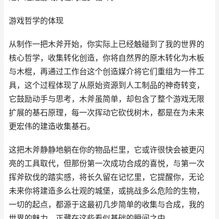
游戏哲学的体现
从制作一把木斧开始，你实际上已经触碰到了我的世界的
核心哲学，收集转化创造，你将自然界的原木转化为木板
与木棍，再通过工作台这个创造媒介将它们重组为一件工
具，这个过程体现了从原始资源到人工制品的神奇转变，
它鼓励动手与思考，木斧虽简单，却包含了整个游戏无限
扩展的基石原理，每一次挥动它砍伐树木，都是在为未来
更宏伟的建造收集基石。
这把木斧静静地躺在你的物品栏里，它或许很快会被更闪
亮的工具取代，但那份第一次成功合成的喜悦，与第一次
挥斧砍伐的踏实感，将长久留在记忆里，它提醒你，无论
未来你将建造多么壮观的城堡，或挑战多么危险的生物，
一切的起点，都源于这最初几步简单的收集与合成，我的
世界的魅力，正藏在这些看似基础的瞬间之中。