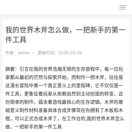
我的世界木斧怎么做，一把新手的第一
件工具
作者：
admin
•
更新时间：2026-05-29
摘要：引言在我的世界浩瀚无垠的生存旅程中，每一位玩
家都从最初的茫然与探索开始，而制作一把木斧，往往是
这漫长冒险中第一个真正意义上的里程碑，它不仅仅是一
件工具，更象征着玩家从依赖自然到主动创造的转变，这
份简单的制作，蕴含着游戏最核心的生存逻辑。木斧的基
础意义制作材料准备具体合成步骤现在你拥有了木板和木
棍，可以正式合成木斧了，在工作台的,我的世界木斧怎么
做，一把新手的第一件工具