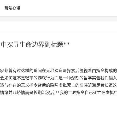
玩法心得
中探寻生命边界副标题**
家都曾有过这样的瞬间在无尽建造与探索后凝视着由指令构成的
会如何这不是轻率的游戏行为而是一种深刻的哲学实验我们输入
造与存在的意义指令背后的隐喻虚拟死亡的情感涟漪尽管知道这
情绪并非矫情而是长期沉浸后,**我的世界指令自己死亡在虚拟