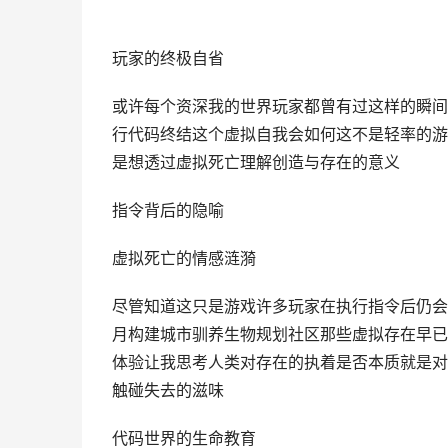
玩家的终极自省
或许每个资深我的世界玩家都曾有过这样的瞬间
行代码终结这个虚拟自我会如何这不是轻率的游
是想透过虚拟死亡理解创造与存在的意义
指令背后的隐喻
虚拟死亡的情感涟漪
尽管知道这只是游戏许多玩家在执行指令后仍会
月构建城市驯养生物规划社区那些虚拟存在早已
体验让我思考人类对存在的执着是否本质就是对
触碰失去的滋味
代码世界的生命教育