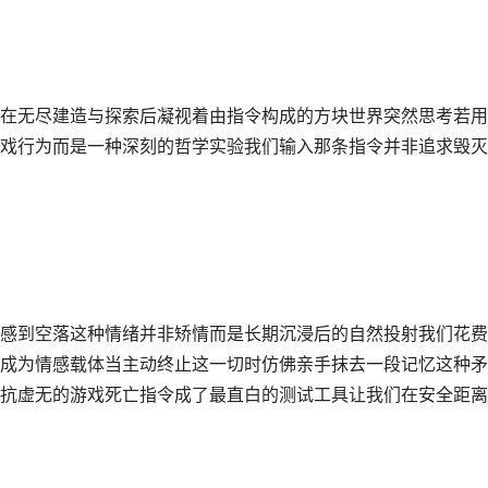
在无尽建造与探索后凝视着由指令构成的方块世界突然思考若用
戏行为而是一种深刻的哲学实验我们输入那条指令并非追求毁灭
感到空落这种情绪并非矫情而是长期沉浸后的自然投射我们花费
成为情感载体当主动终止这一切时仿佛亲手抹去一段记忆这种矛
抗虚无的游戏死亡指令成了最直白的测试工具让我们在安全距离