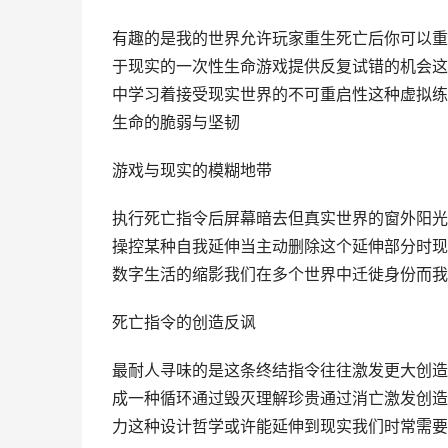
有趣的是我的世界允许玩家重生死亡后你可以重
于现实的一次性生命游戏提供反复试错的机会这
中学习着接受现实世界的不可重启性这种虚拟练
生命的脆弱与坚韧
游戏与现实的模糊地带
执行死亡指令后屏幕暗去但真实世界的窗外阳光
操控某种自我延伸当主动删除这个延伸部分时现
数字生活的缩影我们在多个世界中迁徙身份而我
死亡指令的创造反讽
最耐人寻味的是这条终结指令往往激发更大创造
成一种循环通过毁灭理解珍贵通过消亡激发创造
力这种设计哲学或许能延伸到现实我们时常需要