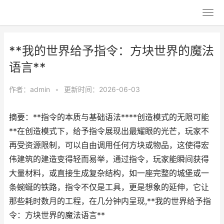
**我的世界给予指令：方块世界的魔法
语言**
作者：
admin
•
更新时间：2026-06-03
摘要：**指令的本质与基础语法****创造模式的无限可能
**在创造模式下，给予指令展现出最耀眼的光芒，玩家不
再受资源限制，可以自由调用任何方块或物品，这使得宏
伟建筑的建造变得轻而易举，通过指令，玩家能瞬间获得
大量材料，或直接生成复杂结构，如一座完整的城堡或一
条蜿蜒的铁路，指令不仅是工具，更是想象的延伸，它让
那些耗时数月的工程，在几分钟内呈现,**我的世界给予指
令：方块世界的魔法语言**