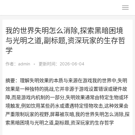
我的世界失明怎么消除,探索黑暗困境
与光明之道,副标题,资深玩家的生存哲
学
作者：
admin
•
更新时间：2026-06-04
摘要：理解失明效果的本质与来源在游戏我的世界中,失明
效果是一种独特的挑战,它并非源于游戏设置错误或硬件故
障,而是游戏内机制的一部分,失明效果通常由特定生物或环
境触发,例如饮用某些药水或遭遇特定怪物攻击,这种效果会
严重限制玩家的视野,屏幕被灰暗,我的世界失明怎么消除,探
索黑暗困境与光明之道,副标题,资深玩家的生存哲学