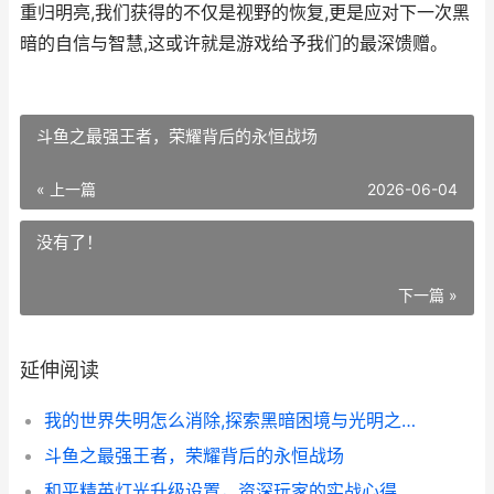
重归明亮,我们获得的不仅是视野的恢复,更是应对下一次黑
暗的自信与智慧,这或许就是游戏给予我们的最深馈赠。
斗鱼之最强王者，荣耀背后的永恒战场
« 上一篇
2026-06-04
没有了！
下一篇 »
延伸阅读
我的世界失明怎么消除,探索黑暗困境与光明之道,副标题,资深玩家的生存哲学
斗鱼之最强王者，荣耀背后的永恒战场
和平精英灯光升级设置，资深玩家的实战心得