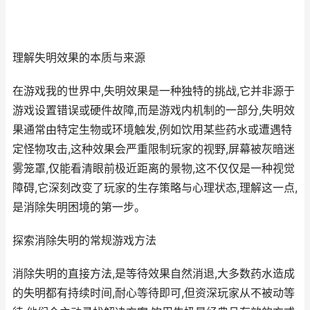
理解失明效果的本质与来源
在游戏我的世界中,失明效果是一种独特的挑战,它并非源于
游戏设置错误或硬件故障,而是游戏内机制的一部分,失明效
果通常由特定生物或环境触发,例如饮用某些药水或遭遇特
定怪物攻击,这种效果会严重限制玩家的视野,屏幕被灰暗迷
雾笼罩,仅能看清眼前极近距离的景物,这不仅仅是一种视觉
障碍,它深刻改变了玩家的生存策略与心理状态,理解这一点,
是消除失明困境的第一步。
探索消除失明的常规游戏方法
消除失明的直接方法,是等待效果自然消退,大多数药水造成
的失明都有持续时间,耐心等待即可,但资深玩家从不被动等