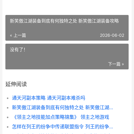
新笑傲江湖装备到底有何独特之处 新笑傲江湖装备攻略
« 上一篇
2026-06-02
没有了！
下一篇 »
延伸阅读
通天河副本策略 通天河副本难杀吗
新笑傲江湖装备到底有何独特之处 新笑傲江湖装备攻略
《领主之地技能加点策略锦集》 领主之地游戏
怎样在列王的纷争中传递联盟指令 列王的纷争转文明:快来说说列王的纷争吧