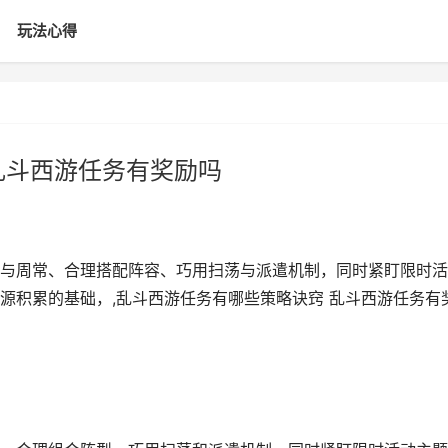
玩法心得
乱斗西游任务有奖励吗
与周常、合理搭配阵容、巧用扫荡与派遣机制，同时紧盯限时活
源积累的基础，,乱斗西游任务有哪些策略诀窍 乱斗西游任务有