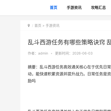
首页
手游资讯
攻略汇总
首页
>
手游资讯
乱斗西游任务有哪些策略诀窍 
作者：
admin
•
更新时间：2026-06-03
摘要：乱斗西游任务高效通关核心在于优先日常
动，能快速积累资源并提升战力。日常任务是资
励吗