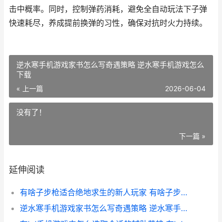
击中概率。同时，控制弹药消耗，避免全自动玩法下子弹
快速耗尽，养成提前换弹的习性，确保对抗时火力持续。
逆水寒手机游戏家书怎么写奇遇策略 逆水寒手机游戏怎么
下载
« 上一篇
2026-06-04
没有了！
下一篇 »
延伸阅读
有啥子步枪适合绝地求生的新人玩家 有啥子步枪适合中国人
逆水寒手机游戏家书怎么写奇遇策略 逆水寒手机游戏怎么下载