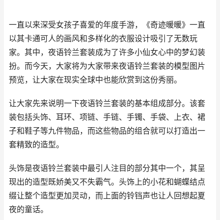
一直以来深受女孩子喜爱的年度手游，《奇迹暖暖》一直
以其卡通可人的画风和多样化的衣服设计吸引了无数玩
家。其中，夜语铃兰套装成为了许多小仙女心中的梦幻装
扮。而今天，大家将为大家带来夜语铃兰套装的模型图片
预览，让大家在现实全球中也能欣赏到这份秀丽。
让大家先来说明一下夜语铃兰套装的基本组成部分。该套
装包括头饰、耳环、项链、手链、手镯、手袋、上衣、裙
子和鞋子等九件物品，而这些物品的组合就可以打造出一
套精致的造型。
头饰是夜语铃兰套装中最引人注目的部分其中一个，其呈
现出的造型既娇美又不失霸气。头饰上的小花和蝴蝶结点
缀让整个造型更加灵动，而上面的铃铛声也让人回想起夏
夜的童话。