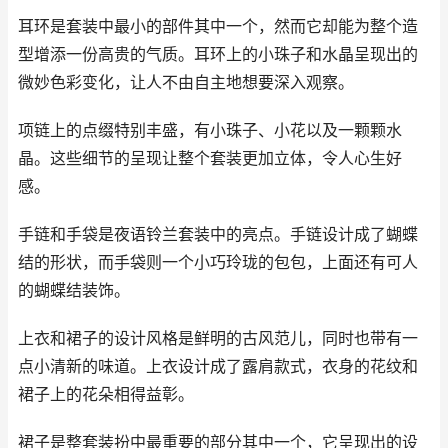
耳环是套装中最小的部件其中一个，然而它却能为整个造
型增添一份高贵的气质。耳环上的小珠子和水晶呈现出的
微妙色彩变化，让人不由自主地想要深入观察。
项链上的点缀特别丰盛，有小珠子、小花以及一颗颗水
晶。这些细节的呈现让整个套装更加立体，令人心生好
感。
手链和手袋是夜语铃兰套装中的亮点。手链设计成了蝴蝶
结的形状，而手袋则一个小巧玲珑的包包，上面还有可人
的蝴蝶结装饰。
上衣和裙子的设计风格是鲜明的古风范儿，同时也带有一
点小清新的味道。上衣设计成了露肩款式，衣身的花纹和
裙子上的花朵相得益彰。
裙子是整套装扮中最重要的部分其中一个，它呈现出的设