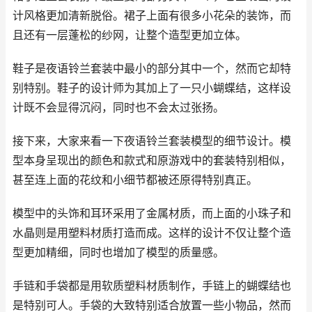
计风格更加清新脱俗。裙子上面有很多小花朵的装饰，而
且还有一层蓬松的纱网，让整个造型更加立体。
鞋子是夜语铃兰套装中最小的部分其中一个，然而它却特
别特别。鞋子的设计师为其加上了一只小蝴蝶结，这样设
计既不会显得沉闷，同时也不会太过张扬。
接下来，大家来看一下夜语铃兰套装模型的细节设计。模
型本身呈现出的颜色和款式和原游戏中的套装特别相似，
甚至连上面的花纹和小细节都被还原得特别真正。
模型中的头饰和耳环采用了金属材质，而上面的小珠子和
水晶则是用塑料材质打造而成。这样的设计不仅让整个造
型更加精细，同时也增加了模型的质量感。
手链和手袋都是用软质塑料材质制作，手链上的蝴蝶结也
是特别可人。手袋的大致特别适合放置一些小物品，然而