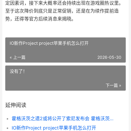
定因素词，接下来大概率还会持续出现在游戏圈热议里。
至于这次降价到底只是正常促销，还是在为续作提前造
势，还得等官方后续消息来揭晓。
IO新作Project project苹果手机怎么打开
« 上一篇
2026-05-30
没有了！
下一篇 »
延伸阅读
霍格沃茨之遗2或将公开了索尼发布会 霍格沃茨之遗2或将发售
IO新作Project project苹果手机怎么打开