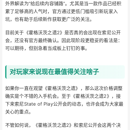
外界解读为“给后续内容铺路”。尤其是当一款作品已经积
累了足够高的人气时，官方通过更低门槛吸引新玩家入
坑，也有助于后续新作获取更广泛的关注。
目前关于《霍格沃茨之遗2》是否真的会出现在索尼公开
会，还没有官方最终确认。因此现阶段更稳妥的看法是：
可以期待，但别急着当成板上钉钉的事。
对玩家来说现在最值得关注啥子
如果你一直在观望《霍格沃茨之遗》，那么这次价格调整
确实是个不错的入手机会。至于《霍格沃茨之遗2》，接
下来索尼State of Play公开会的动态，也许会成为大家最
关心的重点。
不管如何说，《霍格沃茨之遗2》和索尼公开会这两个决