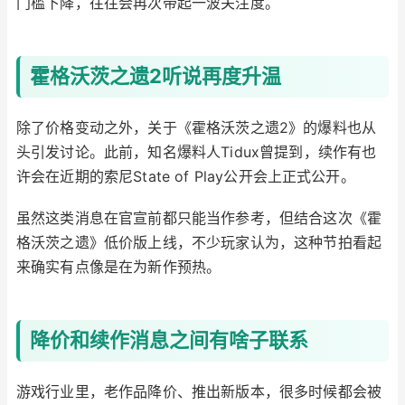
门槛下降，往往会再次带起一波关注度。
霍格沃茨之遗2听说再度升温
除了价格变动之外，关于《霍格沃茨之遗2》的爆料也从
头引发讨论。此前，知名爆料人Tidux曾提到，续作有也
许会在近期的索尼State of Play公开会上正式公开。
虽然这类消息在官宣前都只能当作参考，但结合这次《霍
格沃茨之遗》低价版上线，不少玩家认为，这种节拍看起
来确实有点像是在为新作预热。
降价和续作消息之间有啥子联系
游戏行业里，老作品降价、推出新版本，很多时候都会被