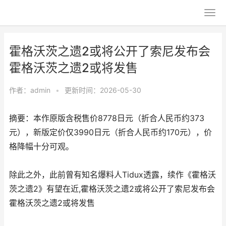
霍格沃茨之遗2或将公开了索尼发布会
霍格沃茨之遗2或将发售
作者：
admin
•
更新时间：2026-05-30
摘要：本作原版含税售价8778日元（折合人民币约373
元），新版定价仅3990日元（折合人民币约170元），价
格降幅十分可观。
除此之外，此前曾有知名爆料人Tidux透露，续作《霍格沃
茨之遗2》有望在近,霍格沃茨之遗2或将公开了索尼发布会
霍格沃茨之遗2或将发售