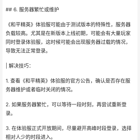
## 6. 服务器繁忙或维护
《和平精英》体验服可能由于测试版本的特殊性，服务器
负载较高。尤其是在新版本上线初期，可能会有大量玩家
同时登录体验服，这时候可能会出现服务器过载的情况，
导致无法正常登录。
| 解决技巧：
1. 查看《和平精英》体验服的官方公告，确认是否存在服
务器维护或者临时关闭的情况。
2. 如果服务器繁忙，可以等待一段时刻，再尝试重新登
录。
3. 在体验服正式开放期间，尽量避开高峰时段登录，选择
相对人少的时段进入。