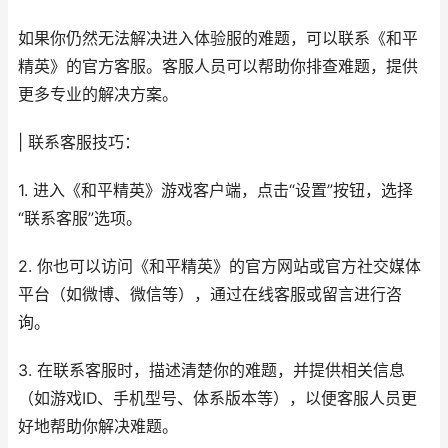
如果你仍然无法解决进入体验服的难题，可以联系《和平
精英》的官方客服。客服人员可以帮助你排查难题，提供
更多专业的解决方案。
| 联系客服技巧：
1. 进入《和平精英》游戏客户端，点击“设置”按钮，选择
“联系客服”选项。
2. 你也可以访问《和平精英》的官方网站或官方社交媒体
平台（如微博、微信等），通过在线客服或留言进行咨
询。
3. 在联系客服时，描述清楚你的难题，并提供相关信息
（如游戏ID、手机型号、体系版本等），以便客服人员更
好地帮助你解决难题。